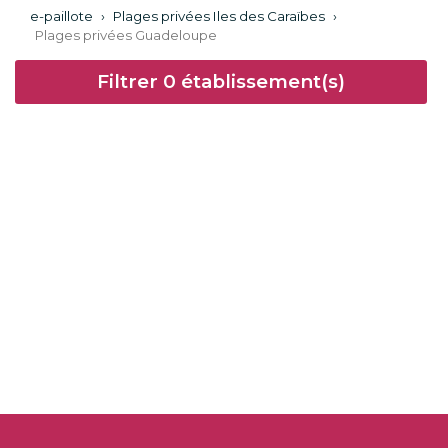
e-paillote
›
Plages privées Iles des Caraïbes
›
Plages privées Guadeloupe
Filtrer
0
établissement(s)