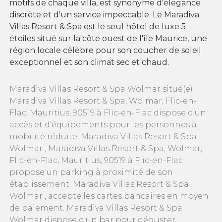
motifs de chaque villa, est synonyme d'élégance
discrète et d'un service impeccable. Le Maradiva
Villas Resort & Spa est le seul hôtel de luxe 5
étoiles situé sur la côte ouest de l'île Maurice, une
région locale célèbre pour son coucher de soleil
exceptionnel et son climat sec et chaud.
Maradiva Villas Resort & Spa Wolmar situé(e)
Maradiva Villas Resort & Spa, Wolmar, Flic-en-
Flac, Mauritius, 90519 à Flic-en-Flac dispose d’un
accès et d'équipements pour les personnes à
mobilité réduite. Maradiva Villas Resort & Spa
Wolmar , Maradiva Villas Resort & Spa, Wolmar,
Flic-en-Flac, Mauritius, 90519 à Flic-en-Flac
propose un parking à proximité de son
établissement. Maradiva Villas Resort & Spa
Wolmar , accepte les cartes bancaires en moyen
de paiement. Maradiva Villas Resort & Spa
Wolmar dispose d'un bar pour déguster