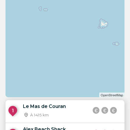
OpenStreetMap
Le Mas de Couran
1
À 1415 km
Alex Beach Shack