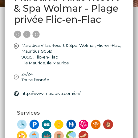
& Spa Wolmar - Plage
privée Flic-en-Flac
Maradiva Villas Resort & Spa, Wolmar, Flic-en-Flac,
Mauritius, 90519
90519
,
Flic-en-Flac
l'Ile Maurice
,
Ile Maurice
24/24
Toute l'année
http://www.maradiva.com/en/
Services