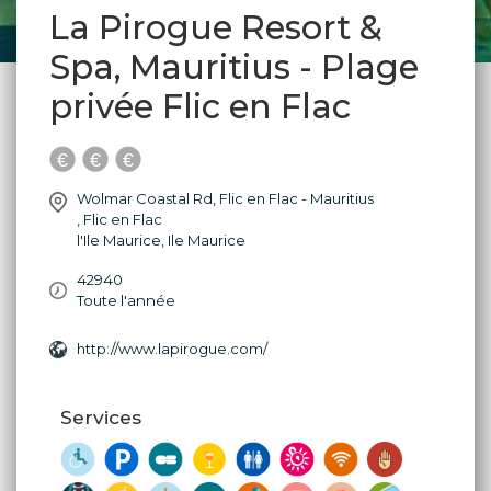
La Pirogue Resort &
Spa, Mauritius - Plage
privée Flic en Flac
Wolmar Coastal Rd, Flic en Flac - Mauritius
,
Flic en Flac
l'Ile Maurice
,
Ile Maurice
42940
Toute l'année
http://www.lapirogue.com/
Services