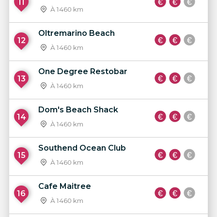
11
À 1460 km
Oltremarino Beach
12
À 1460 km
One Degree Restobar
13
À 1460 km
Dom's Beach Shack
14
À 1460 km
Southend Ocean Club
15
À 1460 km
Cafe Maitree
16
À 1460 km