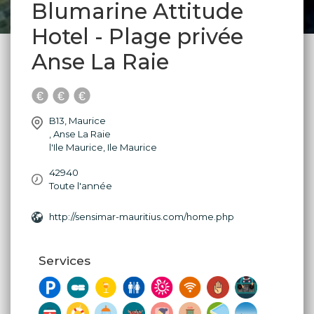
Blumarine Attitude
Hotel - Plage privée
Anse La Raie
B13, Maurice
,
Anse La Raie
l'Ile Maurice
,
Ile Maurice
42940
Toute l'année
http://sensimar-mauritius.com/home.php
Services