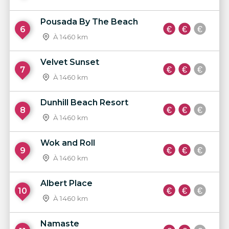
Pousada By The Beach
6
À 1460 km
Velvet Sunset
7
À 1460 km
Dunhill Beach Resort
8
À 1460 km
Wok and Roll
9
À 1460 km
Albert Place
10
À 1460 km
Namaste