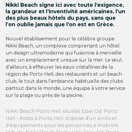
Nikki Beach signe ici avec toute l’exigence,
la grandeur et l’inventivité américaines, l’un
des plus beaux hôtels du pays, sans que
l’on oublie jamais que l’on est en Grèce.
Nouvel établissement pour le célèbre groupe
Nikki Beach, un complexe comprenant un hôtel
un design ultramoderne qui fusionne à merveille
avec un emplacement unique sur la mer. Le seul,
d’ailleurs, à effleurer les eaux cristallines de la
région de Porto Heli, des restaurants et un beach
club, le tout dans l'ambiance habituelle des clubs
partout dans le monde, une équipe à votre service
sur la plage ou près de la piscine,
Nikki Beach Porto Heli situé(e) Epar.Od. Porto
Heli - Kosta à Porto Heli dispose d’un accès et
d'équipements pour les personnes à mobilité