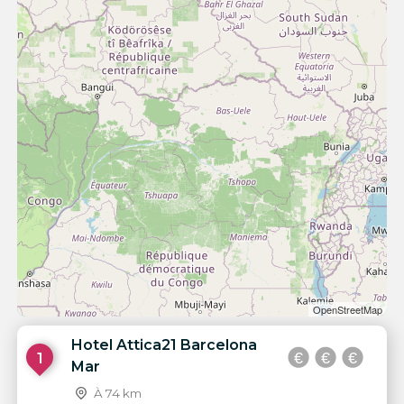
OpenStreetMap
Hotel Attica21 Barcelona
1
Mar
À 74 km