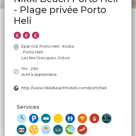
- Plage privée Porto
Heli
Epar.Od. Porto Heli - Kosta
,
Porto Heli
Les Iles Grecques
,
Grèce
11H - 23H
Avril à septembre
http://www.nikkibeachhotels.com/portoheli
Services