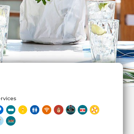
rvices