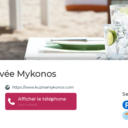
ivée Mykonos
https://www.kuzinamykonos.com
Se
Afficher le téléphone
(non surtaxé)