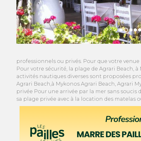
professionnels ou privés. Pour que votre venue
Pour votre sécurité, la plage de Agrari Beach, 
activités nautiques diverses sont proposées pr
Agrari Beach,à Mykonos Agrari Beach, Agrari 
privée Pour une arrivée par la mer sans soucis
sa plage privée avec à la location des matelas