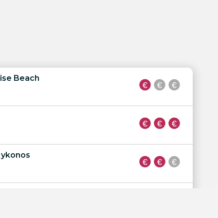
ise Beach
Mykonos
ykonos