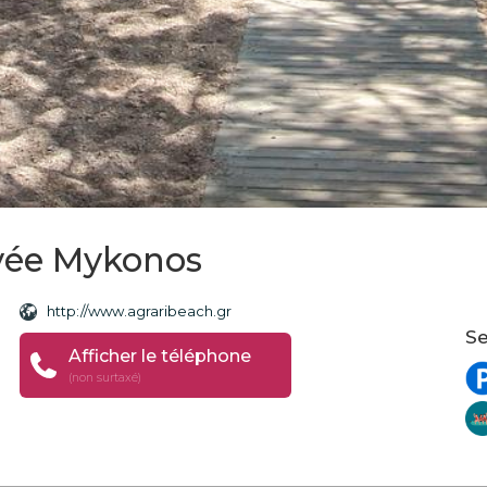
ivée Mykonos
http://www.agraribeach.gr
Se
Afficher le téléphone
(non surtaxé)