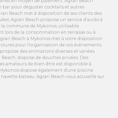
aires en moyen de paiement. Agrari Beach
n bar pour déguster cocktails et autres
rari Beach met à disposition de ses clients des
ivées. Agrari Beach propose un service d'accès à
r la commune de Mykonos, utilisable
t lors de la consommation en terrasse ou à
 Agrari Beach à Mykonos met à votre disposition
ructures pour l'organisation de vos évènements
propose des animations diverses et variées.
ri Beach, dispose de douches privées. Des
les amateurs de bien-être est disponible à
à Mykonos dispose également d'une piscine
navette bateau. Agrari Beach vous accueille sur