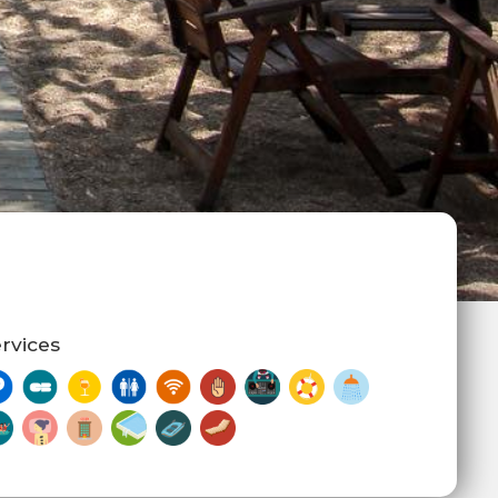
rvices