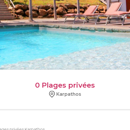
0
Plages privées
Karpathos
ages privées Karpathos