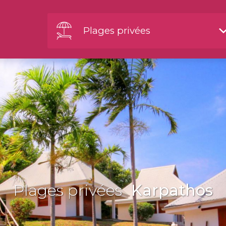
Plages privées
Plages privées
Karpathos