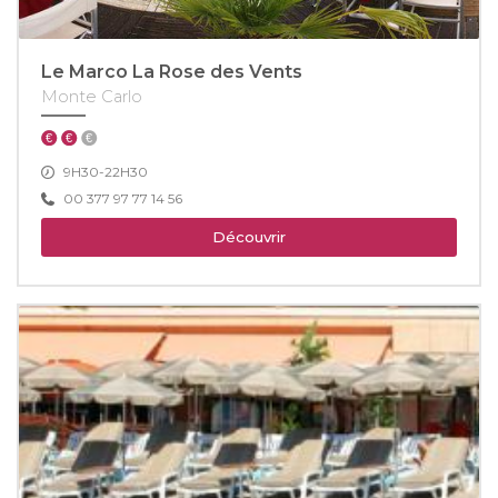
Le Marco La Rose des Vents
Monte Carlo
9H30-22H30
00 377 97 77 14 56
Découvrir