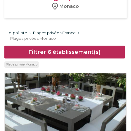
Monaco
e-paillote
›
Plages privées France
›
Plages privées Monaco
Filtrer
6
établissement(s)
Plage privée Monaco