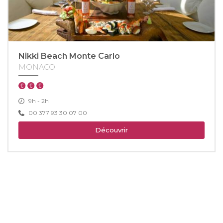
Nikki Beach Monte Carlo
MONACO
9h - 2h
00 377 93 30 07 00
Découvrir