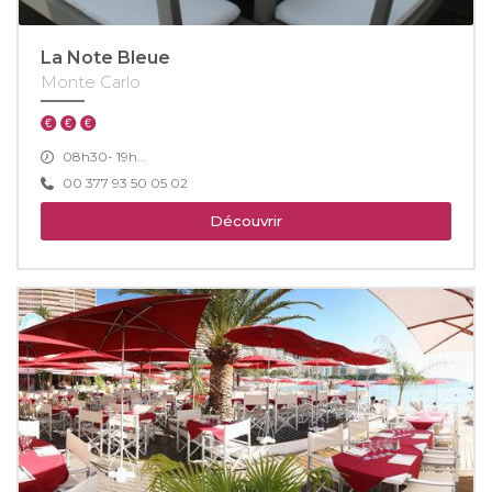
La Note Bleue
Monte Carlo
08h30- 19h...
00 377 93 50 05 02
Découvrir