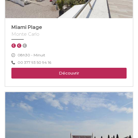
Miami Plage
Monte Carlo
08h30 - Minuit
00 377 93 50 94 16
Découvrir