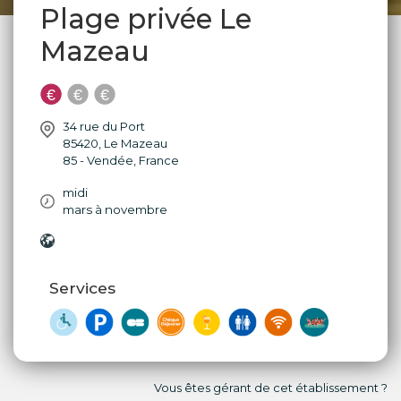
Plage privée Le
Mazeau
34 rue du Port
85420
,
Le Mazeau
85 - Vendée
,
France
midi
mars à novembre
Services
Vous êtes gérant de cet établissement ?