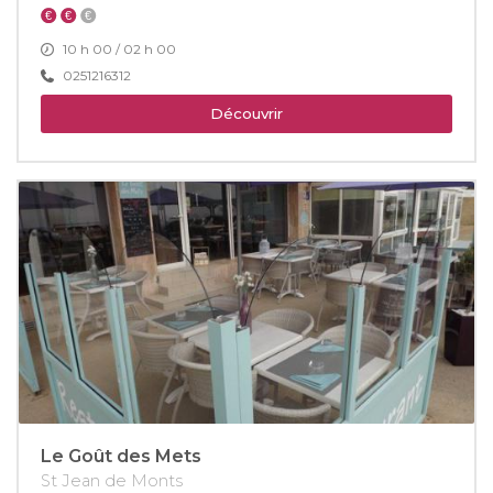
10 h 00 / 02 h 00
0251216312
Découvrir
Le Goût des Mets
St Jean de Monts