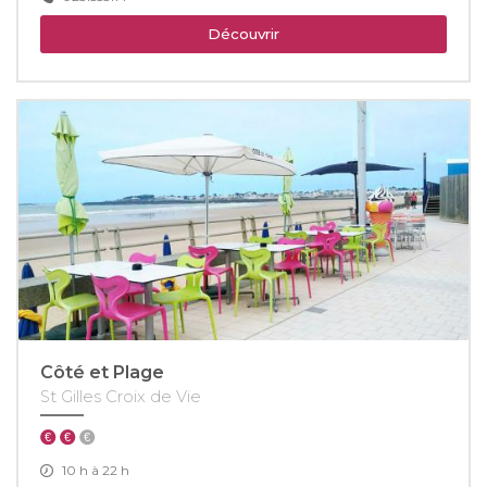
Découvrir
Côté et Plage
St Gilles Croix de Vie
10 h à 22 h