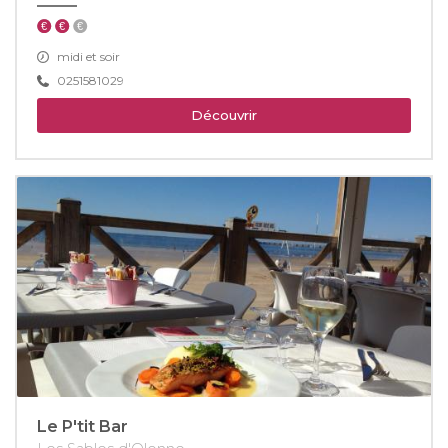
midi et soir
0251581029
Découvrir
Le P'tit Bar