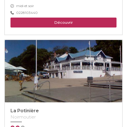
midi et soir
0228103440
Découvrir
La Potinière
Noirmoutier