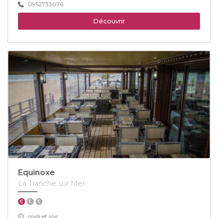
0952733076
Découvrir
Equinoxe
La Tranche sur Mer
midi et soir