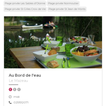
Plage privée Les Sables d'Olonne
Plage privée Noirmoutier
Plage privée St Gilles Croix de Vie
Plage privée St Jean de Monts
Au Bord de l'eau
Le Mazeau
midi
0251512071