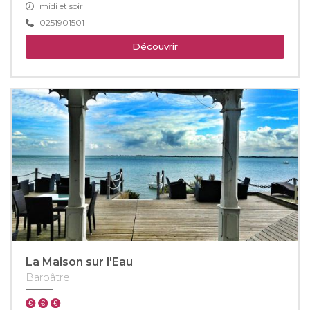
midi et soir
0251901501
Découvrir
La Maison sur l'Eau
Barbâtre