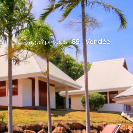
Plages privées
85 - Vendée