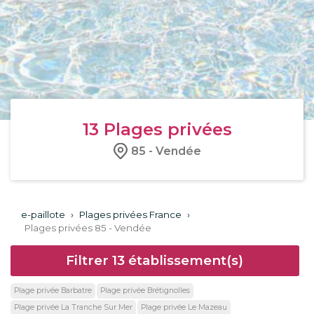
13
Plages privées
85 - Vendée
e-paillote
›
Plages privées France
›
Plages privées 85 - Vendée
Filtrer
13
établissement(s)
Plage privée Barbatre
Plage privée Brétignolles
Plage privée La Tranche Sur Mer
Plage privée Le Mazeau