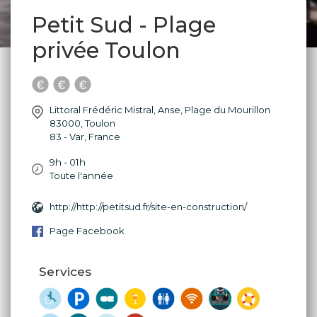
Petit Sud - Plage
privée Toulon
Littoral Frédéric Mistral, Anse, Plage du Mourillon
83000
,
Toulon
83 - Var
,
France
9h - 01h
Toute l'année
http://http://petitsud.fr/site-en-construction/
Page Facebook
Services