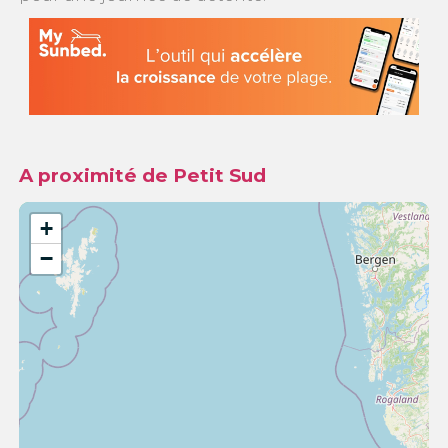
A proximité de Petit Sud
+
−