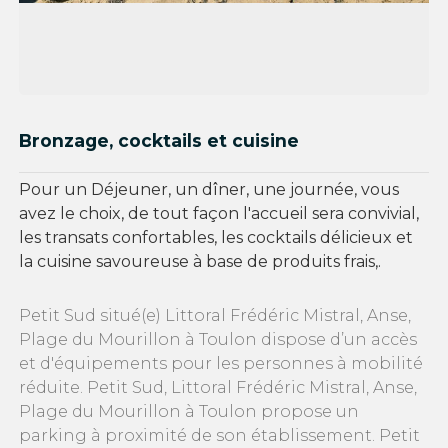
Bronzage, cocktails et cuisine
Pour un Déjeuner, un dîner, une journée, vous
avez le choix, de tout façon l'accueil sera convivial,
les transats confortables, les cocktails délicieux et
la cuisine savoureuse à base de produits frais,.
Petit Sud situé(e) Littoral Frédéric Mistral, Anse,
Plage du Mourillon à Toulon dispose d’un accès
et d'équipements pour les personnes à mobilité
réduite. Petit Sud, Littoral Frédéric Mistral, Anse,
Plage du Mourillon à Toulon propose un
parking à proximité de son établissement. Petit