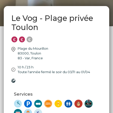
Le Vog - Plage privée
Toulon
Plage du Mourillon
83000
,
Toulon
83 - Var
,
France
10 h / 23 h
Toute l'année fermé le soir du 03/11 au 01/04
Services