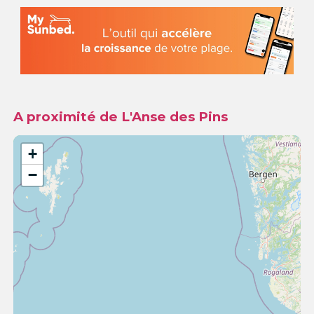
A proximité de L'Anse des Pins
+
−