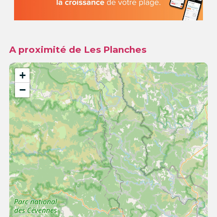
A proximité de Les Planches
+
−