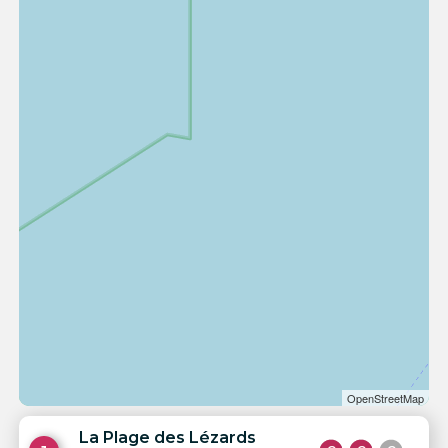
OpenStreetMap
La Plage des Lézards