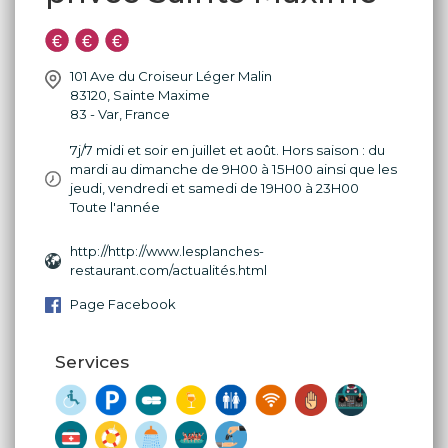
101 Ave du Croiseur Léger Malin
83120
,
Sainte Maxime
83 - Var
,
France
7j/7 midi et soir en juillet et août. Hors saison : du
mardi au dimanche de 9H00 à 15H00 ainsi que les
jeudi, vendredi et samedi de 19H00 à 23H00
Toute l'année
http://http://www.lesplanches-
restaurant.com/actualités.html
Page Facebook
Services