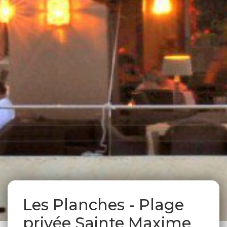
Les Planches - Plage
privée Sainte Maxime