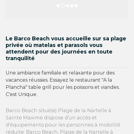
Le Barco Beach vous accueille sur sa plage
privée où matelas et parasols vous
attendent pour des journées en toute
tranquilité
Une ambiance familiale et relaxante pour des
vacances réussies. Essayez le restaurant "A la
Plancha" table grill pour les poissons et viandes.
C'est Unique.
Barco Beach situé(e) Plage de la Nartelle à
Sainte Maxime dispose d’un accès et
d'équipements pour les personnes à mobilité
réduite. Barco Beach, Plage de la Nartelle à