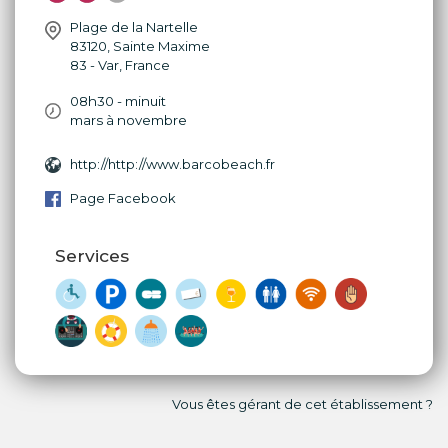
Plage de la Nartelle
83120
,
Sainte Maxime
83 - Var
,
France
08h30 - minuit
mars à novembre
http://http://www.barcobeach.fr
Page Facebook
Services
Vous êtes gérant de cet établissement ?