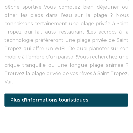
pêche sportive...Vous comptez bien déjeuner ou
dîner les pieds dans l’eau sur la plage ? Nous
connaissons certainement une plage privée à Saint
Tropez qui fait aussi restaurant !Les accrocs à la
technologie préféreront une plage privée de Saint
Tropez qui offre un WIFI. De quoi pianoter sur son
mobile à l’ombre d’un parasol !Vous recherchez une
crique tranquille ou une longue plage animée ?
Trouvez la plage privée de vos rêves à Saint Tropez,
Var.
Plus d'informations touristiques