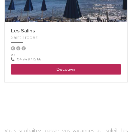
Les Salins
Saint Tropez
04 94 97 15 66
Découvrir
Vous souhaitez passer vos vacances au soleil, les