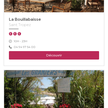
La Bouillabaisse
Saint Tropez
10H - 23H
04 94 97 54 00
Découvrir