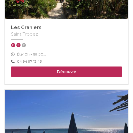
Les Graniers
Saint Tropez
Été 10h - 19h30...
04 94 97 13 43
Découvrir