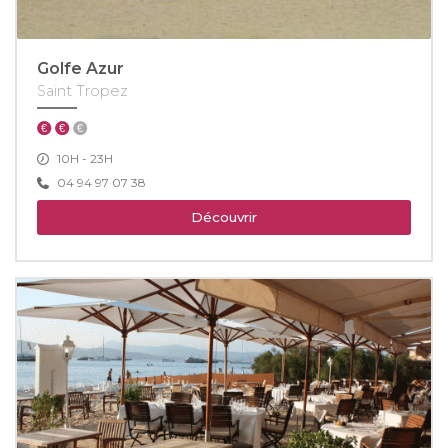
Golfe Azur
Saint Tropez
10H - 23H
04 94 97 07 38
Découvrir