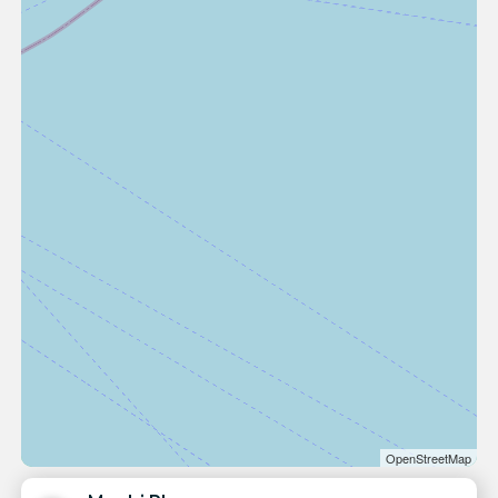
OpenStreetMap