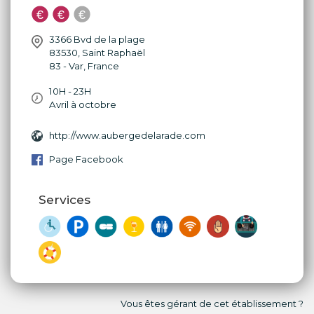
3366 Bvd de la plage
83530
,
Saint Raphaël
83 - Var
,
France
10H - 23H
Avril à octobre
http://www.aubergedelarade.com
Page Facebook
Services
Vous êtes gérant de cet établissement ?