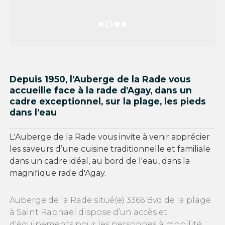
Depuis 1950, l’Auberge de la Rade vous
accueille face à la rade d’Agay, dans un
cadre exceptionnel, sur la plage, les pieds
dans l’eau
L'Auberge de la Rade vous invite à venir apprécier
les saveurs d’une cuisine traditionnelle et familiale
dans un cadre idéal, au bord de l'eau, dans la
magnifique rade d'Agay.
Auberge de la Rade situé(e) 3366 Bvd de la plage
à Saint Raphaël dispose d’un accès et
d'équipements pour les personnes à mobilité