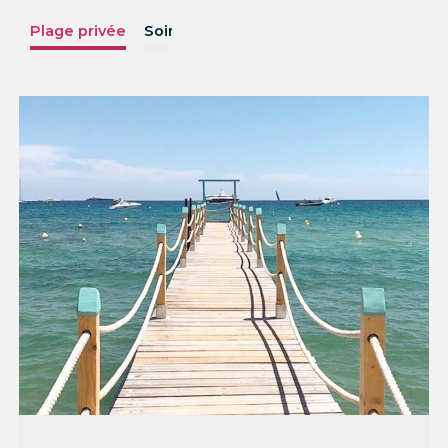
Plage privée
Soirées
Menus