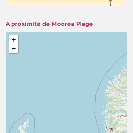
A proximité de Mooréa Plage
+
−