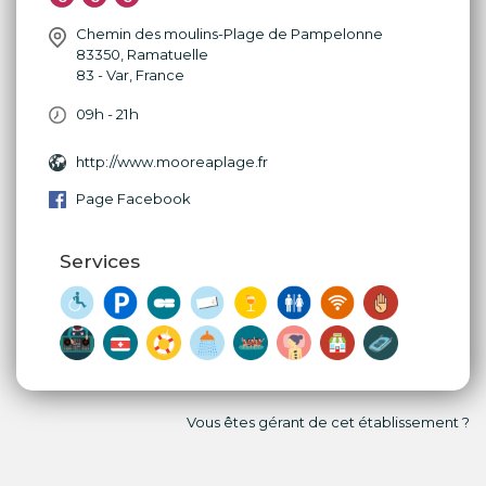
Chemin des moulins-Plage de Pampelonne
83350
,
Ramatuelle
83 - Var
,
France
09h - 21h
http://www.mooreaplage.fr
Page Facebook
Services
Vous êtes gérant de cet établissement ?