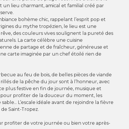
t un lieu charmant, amical et familial créé par
éserve.
biance bohème chic, rappelant l’esprit pop et
rigines du mythe tropézien, le lieu est une
u rêve, des couleurs vives soulignent la pureté des
turels. La carte célèbre une cuisine
enne de partage et de fraîcheur, généreuse et
e carte imaginée par un chef étoilé rien de
becue au feu de bois, de belles pièces de viande
grillés de la pêche du jour sont à l’honneur, avec
 plus festive en fin de journée, musique et
our profiter de la douceur du moment, les
 sable... L’escale idéale avant de rejoindre la fièvre
de Saint-Tropez.
ur profiter de votre journée ou bien votre après-