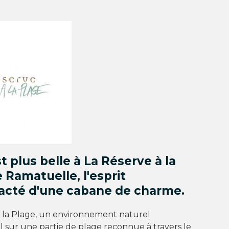
st plus belle à La Réserve à la
e
Ramatuelle
, l'esprit
acté d'une cabane de charme.
à la Plage, un environnement naturel
 sur une partie de plage reconnue à travers le