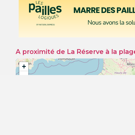
A proximité de La Réserve à la plag
+
−