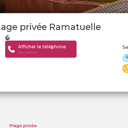
Plage privée Ramatuelle
Afficher le téléphone
Se
(non surtaxé)
Plage privée