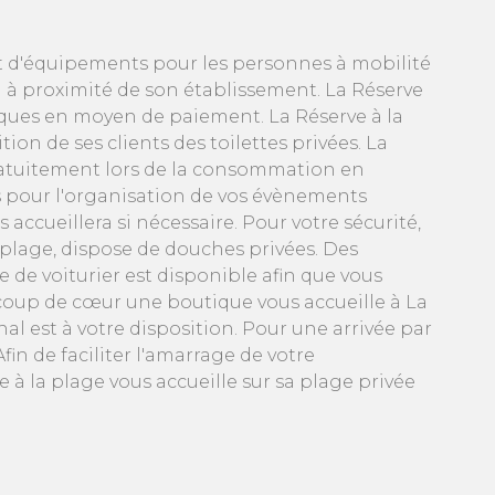
et d'équipements pour les personnes à mobilité
 à proximité de son établissement. La Réserve
èques en moyen de paiement. La Réserve à la
on de ses clients des toilettes privées. La
gratuitement lors de la consommation en
res pour l'organisation de vos évènements
accueillera si nécessaire. Pour votre sécurité,
a plage, dispose de douches privées. Des
 de voiturier est disponible afin que vous
 coup de cœur une boutique vous accueille à La
nal est à votre disposition. Pour une arrivée par
in de faciliter l'amarrage de votre
à la plage vous accueille sur sa plage privée