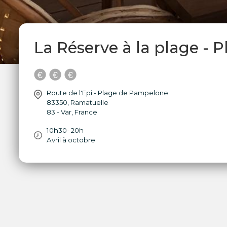
La Réserve à la plage - 
Route de l'Epi - Plage de Pampelone
83350
,
Ramatuelle
83 - Var
,
France
10h30- 20h
Avril à octobre