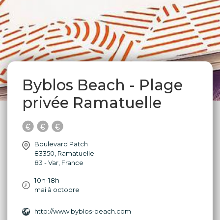
Byblos Beach - Plage
privée Ramatuelle
Boulevard Patch
83350
,
Ramatuelle
83 - Var
,
France
10h-18h
mai à octobre
http://www.byblos-beach.com