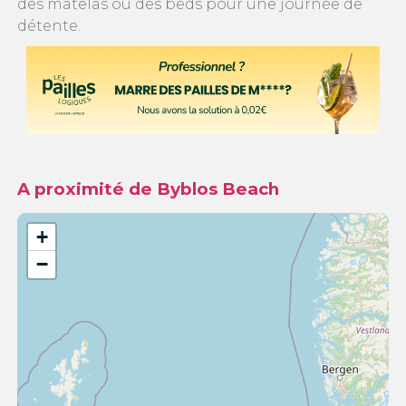
des matelas ou des beds pour une journée de
détente.
A proximité de Byblos Beach
+
−