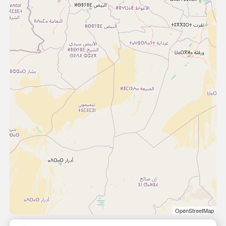
OpenStreetMap