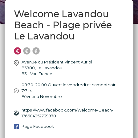
Welcome Lavandou
Beach - Plage privée
Le Lavandou
Avenue du Président Vincent Auriol
83980
,
Le Lavandou
83 - Var
,
France
08:30–20:00 Ouvert le vendredi et samedi soir
7/7jrs
Février à Novembre
https://www.facebook.com/Welcome-Beach-
176604252739978
Page Facebook