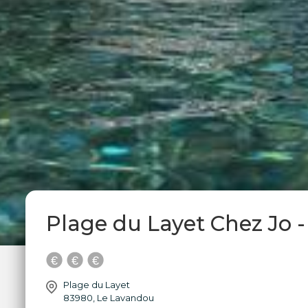
Plage du Layet Chez Jo 
Plage du Layet
83980
,
Le Lavandou