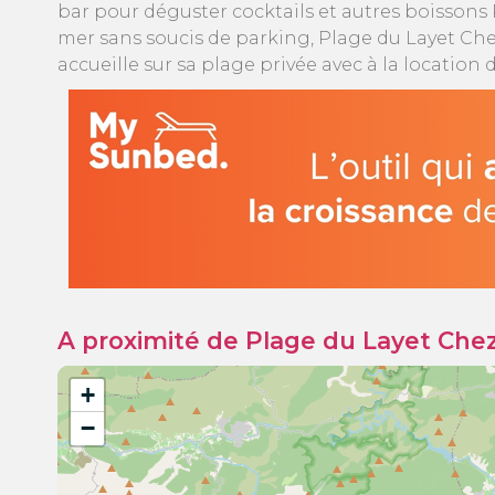
bar pour déguster cocktails et autres boissons P
mer sans soucis de parking, Plage du Layet Ch
accueille sur sa plage privée avec à la locatio
A proximité de Plage du Layet Che
+
−