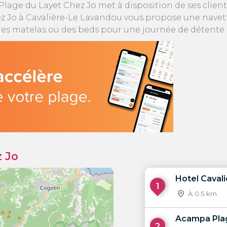
lage du Layet Chez Jo met à disposition de ses clients
ez Jo à Cavalière-Le Lavandou vous propose une navet
n des matelas ou des beds pour une journée de détente.
z Jo
Hotel Cavali
1
À 0.5 km
Acampa Pla
2