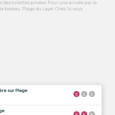
 des toilettes privées. Pour une arrivée par la
te bateau. Plage du Layet Chez Jo vous
ère sur Plage
ge