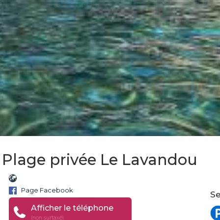
- Plage privée Le Lavandou
Page Facebook
Se
Afficher le téléphone
(non surtaxé)