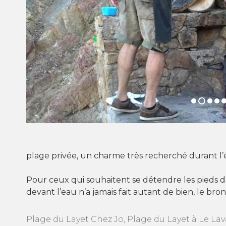
plage privée, un charme très recherché durant l’é
Pour ceux qui souhaitent se détendre les pieds da
devant l’eau n’a jamais fait autant de bien, le bro
Plage du Layet Chez Jo, Plage du Layet à Le L