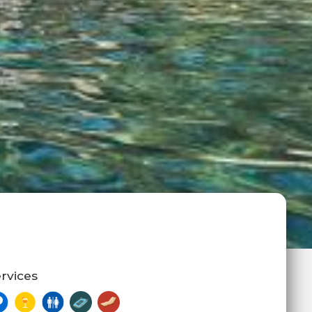
rvices