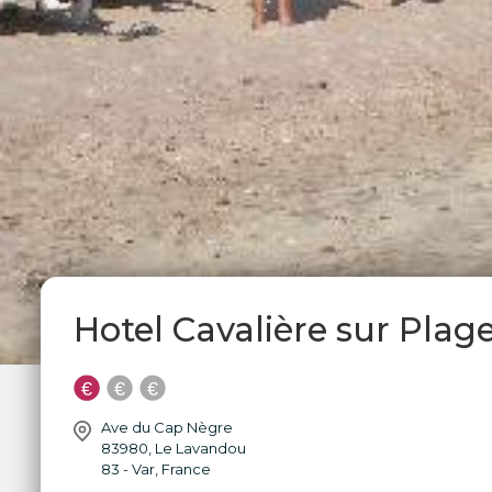
Hotel Cavalière sur Plag
Ave du Cap Nègre
83980
,
Le Lavandou
83 - Var
,
France