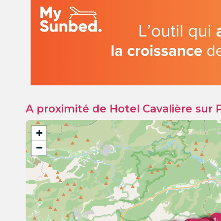
A proximité de Hotel Cavalière sur 
+
−
1