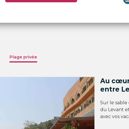
Plage privée
Au cœur
entre L
Sur le sable
du Levant et
avec vos vac