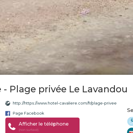
e - Plage privée Le Lavandou
http://https://www.hotel-cavaliere.com/fr/plage-privee
Se
Page Facebook
Afficher le téléphone
(non surtaxé)