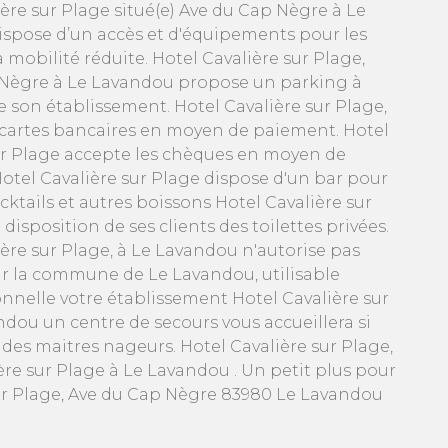
ère sur Plage situé(e) Ave du Cap Nègre à Le
spose d’un accès et d'équipements pour les
mobilité réduite. Hotel Cavalière sur Plage,
Nègre à Le Lavandou propose un parking à
e son établissement. Hotel Cavalière sur Plage,
 cartes bancaires en moyen de paiement. Hotel
ur Plage accepte les chèques en moyen de
otel Cavalière sur Plage dispose d'un bar pour
ktails et autres boissons Hotel Cavalière sur
disposition de ses clients des toilettes privées.
ière sur Plage, à Le Lavandou n'autorise pas
ur la commune de Le Lavandou, utilisable
onnelle votre établissement Hotel Cavalière sur
ndou un centre de secours vous accueillera si
r des maitres nageurs. Hotel Cavalière sur Plage,
re sur Plage à Le Lavandou . Un petit plus pour
sur Plage, Ave du Cap Nègre 83980 Le Lavandou