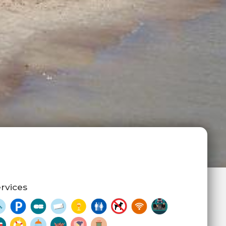
rvices