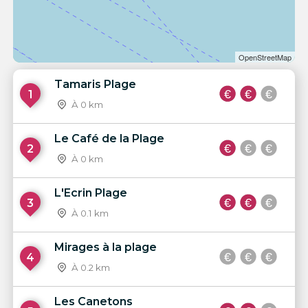
OpenStreetMap
Tamaris Plage
1
À 0 km
Le Café de la Plage
2
À 0 km
L'Ecrin Plage
3
À 0.1 km
Mirages à la plage
4
À 0.2 km
Les Canetons