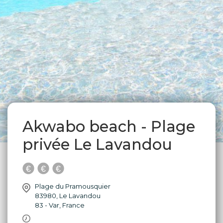
Akwabo beach - Plage
privée Le Lavandou
Plage du Pramousquier
83980
,
Le Lavandou
83 - Var
,
France