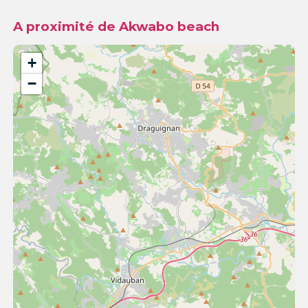
A proximité de Akwabo beach
+
−