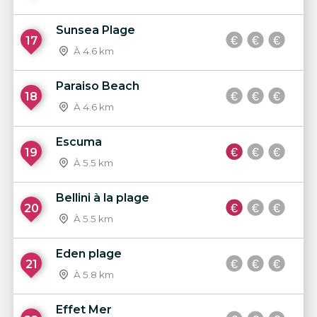
Sunsea Plage
17
À 4.6 km
Paraiso Beach
18
À 4.6 km
Escuma
19
À 5.5 km
Bellini à la plage
20
À 5.5 km
Eden plage
21
À 5.8 km
Effet Mer