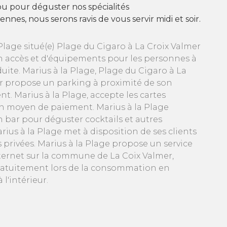
f ou pour déguster nos spécialités
nnes, nous serons ravis de vous servir midi et soir.
Plage situé(e) Plage du Cigaro à La Croix Valmer
n accès et d'équipements pour les personnes à
uite. Marius à la Plage, Plage du Cigaro à La
r propose un parking à proximité de son
t. Marius à la Plage, accepte les cartes
n moyen de paiement. Marius à la Plage
n bar pour déguster cocktails et autres
ius à la Plage met à disposition de ses clients
s privées. Marius à la Plage propose un service
nternet sur la commune de La Coix Valmer,
gratuitement lors de la consommation en
 l'intérieur.