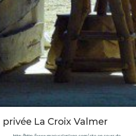
e privée La Croix Valmer
http://http://www.mariusalaplage.com/ site en cours de