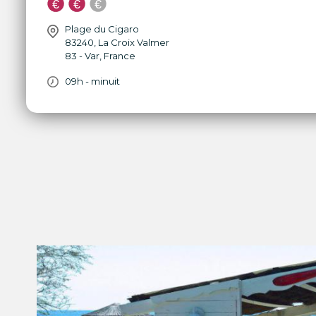
Plage du Cigaro
83240
,
La Croix Valmer
83 - Var
,
France
09h - minuit