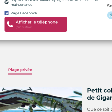
maintenance
Se
Page Facebook
Afficher le téléphone
(non surtaxé)
Plage privée
Petit co
de Gigar
Que ce soit 