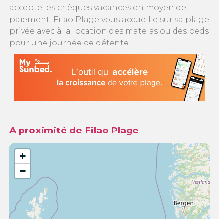
accepte les chèques vacances en moyen de
paiement. Filao Plage vous accueille sur sa plage
privée avec à la location des matelas ou des beds
pour une journée de détente.
A proximité de Filao Plage
+
−