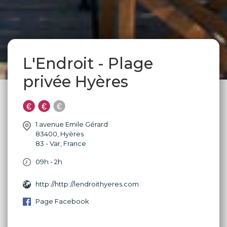
L'Endroit - Plage
privée Hyères
1 avenue Emile Gérard
83400
,
Hyères
83 - Var
,
France
09h - 2h
http://http://lendroithyeres.com
Page Facebook