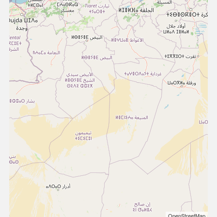
OpenStreetMap