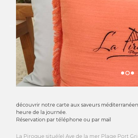
découvrir notre carte aux saveurs méditerranéenn
heure de la journée.
Réservation par téléphone ou par mail
La Pirogue situé(e) Ave de la mer Plage Port G