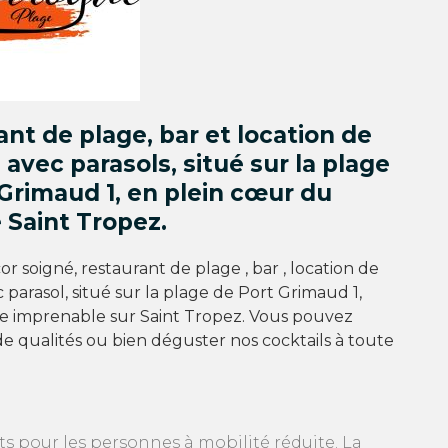
nt de plage, bar et location de
 avec parasols, situé sur la plage
Grimaud 1, en plein cœur du
 Saint Tropez.
r soigné, restaurant de plage , bar , location de
c parasol, situé sur la plage de Port Grimaud 1,
e imprenable sur Saint Tropez. Vous pouvez
e qualités ou bien déguster nos cocktails à toute
s pour les personnes à mobilité réduite. La