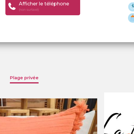
Afficher le téléphone
(non surtaxé)
Plage privée