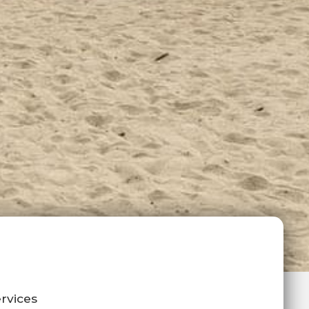
rvices