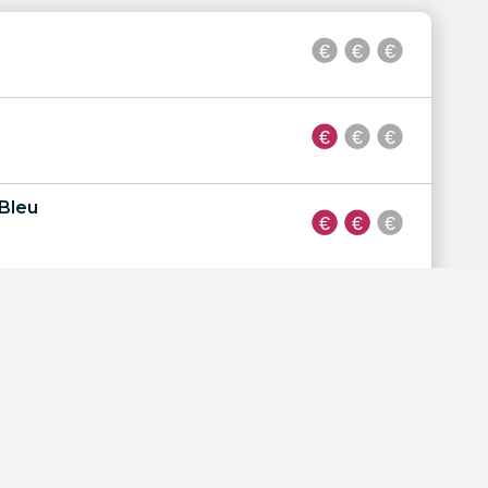
 Bleu
isse