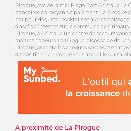
Pirogue, Ave de la mer Plage Port Grimaud 1 à 
bancaires en moyen de paiement. La Pirogue à
bar pour déguster cocktails et autres boissons 
d'accès à internet sur la commune de Grimaud, u
Pirogue, à Grimaud un centre de secours vous acc
maitres nageurs. La Pirogue, dispose de douche
Pirogue, accepte les chèques vacances en moyen
disposition. La Pirogue vous accueille sur sa p
A proximité de La Pirogue
1