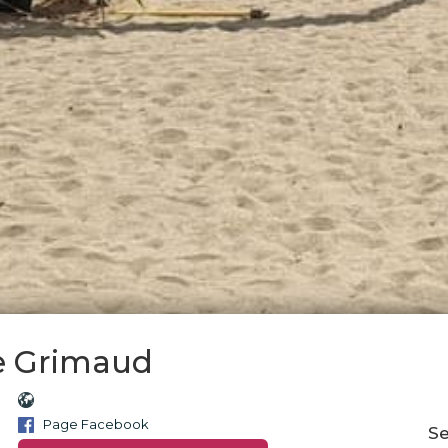
ée Grimaud
Page Facebook
Se