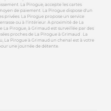
ssement. La Pirogue, accepte les cartes
moyen de paiement. La Pirogue dispose d'un
tes privées. La Pirogue propose un service
rasse ou à l'intérieur. A proximité de La
de La Pirogue, à Grimaud est surveillée par des
osées proches de La Pirogue à Grimaud . La
au, La Pirogue à Grimaud un chenal est à votre
 pour une journée de détente.