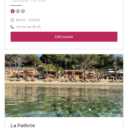
Cavalaire Sur Mer
8h30 - 20h30
04 94 64 18 45
Découvrir
La Paillote