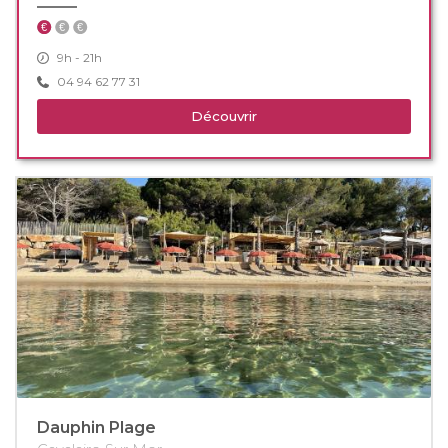
9h - 21h
04 94 62 77 31
Découvrir
Dauphin Plage