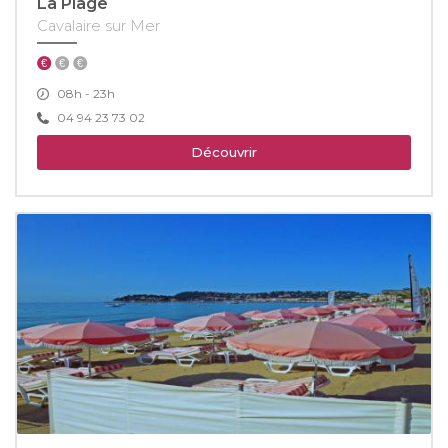
La Plage
Cavalaire sur Mer
08h - 23h
04 94 23 73 02
Découvrir