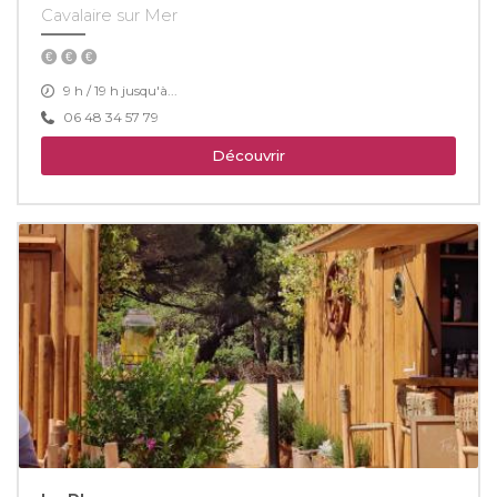
Cavalaire sur Mer
9 h / 19 h jusqu'à...
06 48 34 57 79
Découvrir