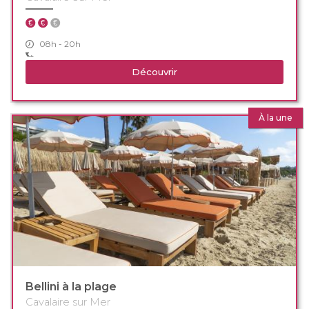
08h - 20h
Découvrir
À la une
Bellini à la plage
Cavalaire sur Mer