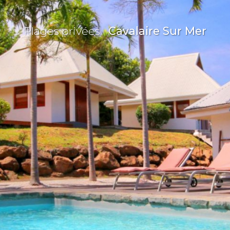
Plages privées
Cavalaire Sur Mer