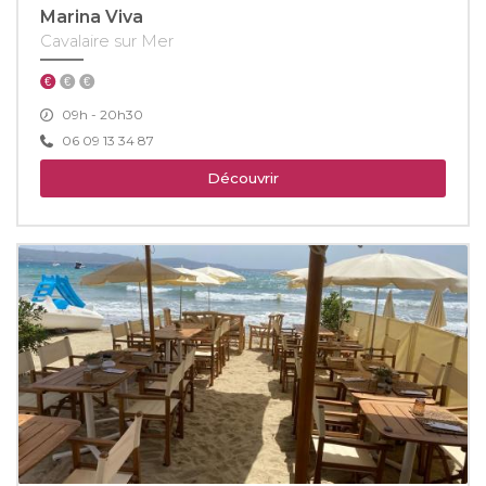
Marina Viva
Cavalaire sur Mer
09h - 20h30
06 09 13 34 87
Découvrir