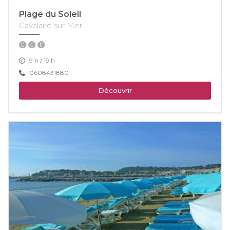
Plage du Soleil
Cavalaire sur Mer
9 h / 19 h
0608431880
Découvrir