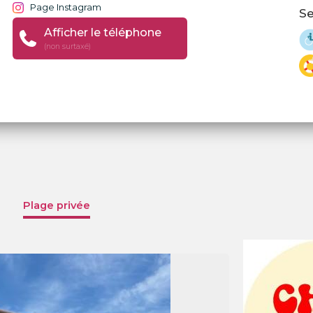
Page Instagram
Se
Afficher le téléphone
(non surtaxé)
Plage privée