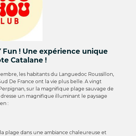
Y Fun ! Une expérience unique
ôte Catalane !
ptembre, les habitants du Languedoc Roussillon,
Sud De France ont la vie plus belle. A vingt
Perpignan, sur la magnifique plage sauvage de
se dresse un magnifique illuminant le paysage
en :
ur la plage dans une ambiance chaleureuse et