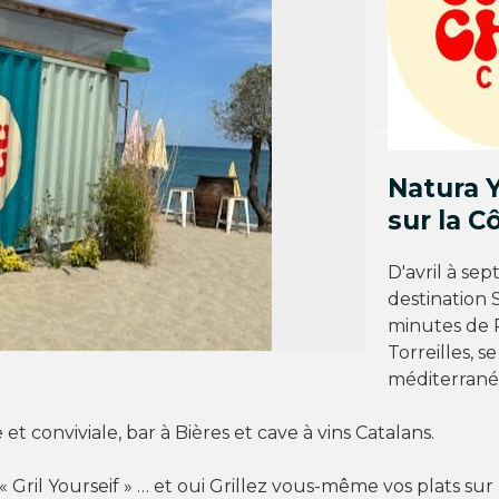
Natura 
sur la C
D'avril à se
destination 
minutes de 
Torreilles, 
méditerrané
e et conviviale, bar à Bières et cave à vins Catalans.
 Gril Yourseif » … et oui Grillez vous-même vos plats s