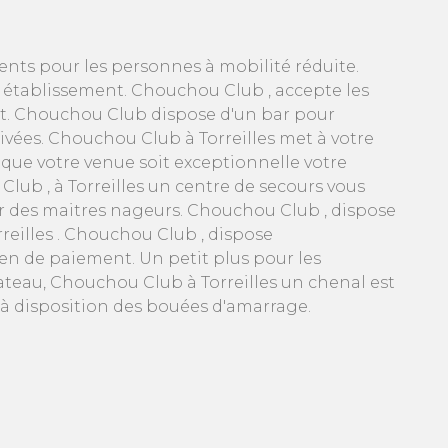
ents pour les personnes à mobilité réduite.
 établissement. Chouchou Club , accepte les
. Chouchou Club dispose d'un bar pour
ivées. Chouchou Club à Torreilles met à votre
 que votre venue soit exceptionnelle votre
ub , à Torreilles un centre de secours vous
 par des maitres nageurs. Chouchou Club , dispose
reilles . Chouchou Club , dispose
yen de paiement. Un petit plus pour les
bateau, Chouchou Club à Torreilles un chenal est
t à disposition des bouées d'amarrage.