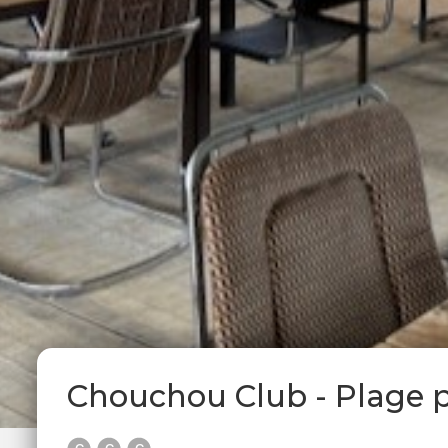
Chouchou Club - Plage pr