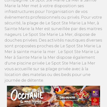
compagnie. Le Spot Ste Marie La Mer à Sainte
Marie la Mer met à votre disposition ses
infrastructures pour l'organisation de vos
évènements professionnels ou privés. Pour votre
sécurité, la plage de Le Spot Ste Marie La Mer, à
Sainte Marie la Mer est surveillée par des maitres
nageurs. Le Spot Ste Marie La Mer, dispose de
douches privées. Des activités nautiques diverses
sont proposées proches de Le Spot Ste Marie La
Mer à sainte marie la mer . Le Spot Ste Marie La
Mer à Sainte Marie la Mer dispose également
d'une piscine privée Le Spot Ste Marie La Mer
vous accueille sur sa plage privée avec à la
location des matelas ou des beds pour une
journée de détente.