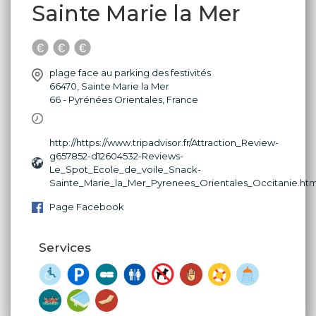
Sainte Marie la Mer
plage face au parking des festivités
66470
,
Sainte Marie la Mer
66 - Pyrénées Orientales
,
France
http://https://www.tripadvisor.fr/Attraction_Review-
g657852-d12604532-Reviews-
Le_Spot_Ecole_de_voile_Snack-
Sainte_Marie_la_Mer_Pyrenees_Orientales_Occitanie.htm
Page Facebook
Services