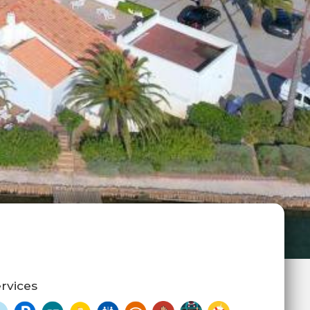
rvices