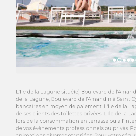
L'Ile de la Lagune situé(e) Boulevard de l'Aman
de la Lagune, Boulevard de l'Amandin à Saint C
bancaires en moyen de paiement. L'Ile de la La
de ses clients des toilettes privées. L'Ile de l
lors de la consommation en terrasse ou à l'intér
de vos évènements professionnels ou privés. Po
animations diverses et variées. Pour votre sécuri