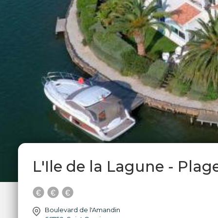
L'Ile de la Lagune - Plag
Boulevard de l'Amandin