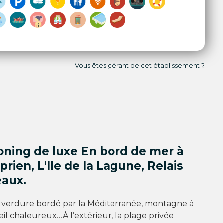
Vous êtes gérant de cet établissement ?
oning de luxe En bord de mer à
prien, L'Ile de la Lagune, Relais
eaux.
verdure bordé par la Méditerranée, montagne à
leil chaleureux…À l’extérieur, la plage privée