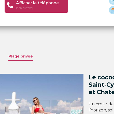
Afficher le téléphone
(non surtaxé)
Plage privée
Le coco
Saint-Cy
et Chat
Un cœur de 
l’horizon, so