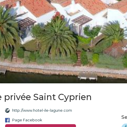
e privée Saint Cyprien
http://www.hotel-ile-lagune.com
Se
Page Facebook