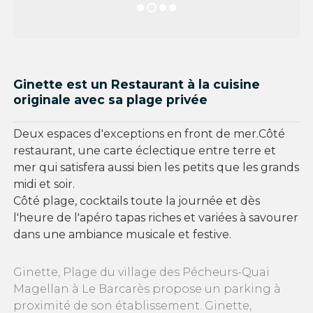
Ginette est un Restaurant à la cuisine
originale avec sa plage privée
Deux espaces d'exceptions en front de mer.Côté
restaurant, une carte éclectique entre terre et
mer qui satisfera aussi bien les petits que les grands
midi et soir.
Côté plage, cocktails toute la journée et dès
l'heure de l'apéro tapas riches et variées à savourer
dans une ambiance musicale et festive.
Ginette, Plage du village des Pécheurs-Quai
Magellan à Le Barcarès propose un parking à
proximité de son établissement. Ginette,