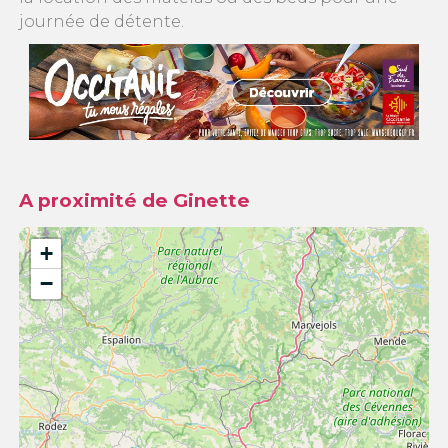
journée de détente.
A proximité de Ginette
+
−