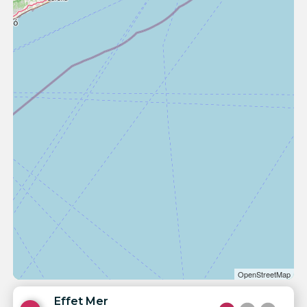
OpenStreetMap
Effet Mer