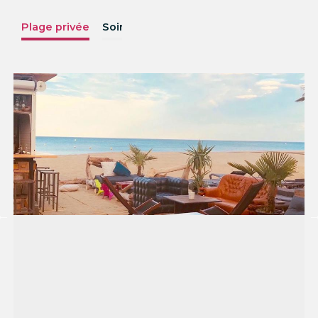
Plage privée
Soirées
Menus