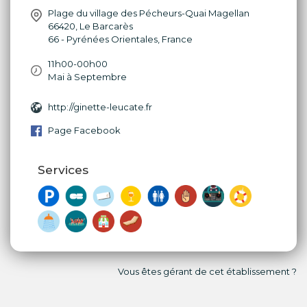
Plage du village des Pécheurs-Quai Magellan
66420
,
Le Barcarès
66 - Pyrénées Orientales
,
France
11h00-00h00
Mai à Septembre
http://ginette-leucate.fr
Page Facebook
Services
Vous êtes gérant de cet établissement ?