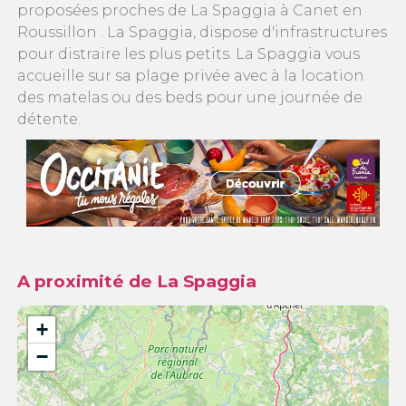
proposées proches de La Spaggia à Canet en
Roussillon . La Spaggia, dispose d'infrastructures
pour distraire les plus petits. La Spaggia vous
accueille sur sa plage privée avec à la location
des matelas ou des beds pour une journée de
détente.
A proximité de La Spaggia
+
−