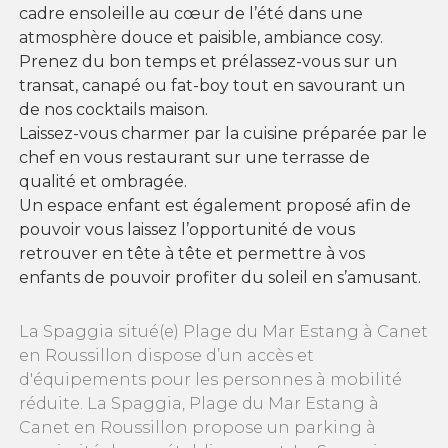
cadre ensoleille au cœur de l’été dans une
atmosphère douce et paisible, ambiance cosy.
Prenez du bon temps et prélassez-vous sur un
transat, canapé ou fat-boy tout en savourant un
de nos cocktails maison.
Laissez-vous charmer par la cuisine préparée par le
chef en vous restaurant sur une terrasse de
qualité et ombragée.
Un espace enfant est également proposé afin de
pouvoir vous laissez l’opportunité de vous
retrouver en tête à tête et permettre à vos
enfants de pouvoir profiter du soleil en s’amusant.
La Spaggia situé(e) Plage du Mar Estang à Canet
en Roussillon dispose d’un accès et
d'équipements pour les personnes à mobilité
réduite. La Spaggia, Plage du Mar Estang à
Canet en Roussillon propose un parking à