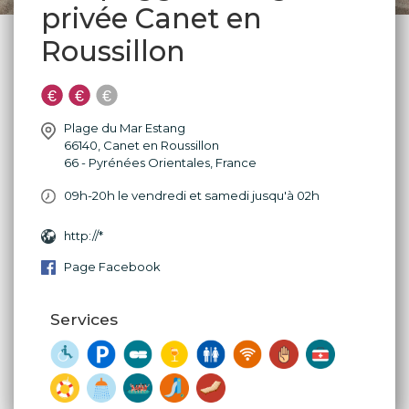
privée Canet en
Roussillon
Plage du Mar Estang
66140
,
Canet en Roussillon
66 - Pyrénées Orientales
,
France
09h-20h le vendredi et samedi jusqu'à 02h
http://*
Page Facebook
Services