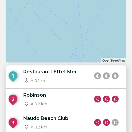
OpenStreetMap
Restaurant l'Effet Mer
1
À 0.1 km
Robinson
2
À 0.2 km
Naudo Beach Club
3
À 0.2 km