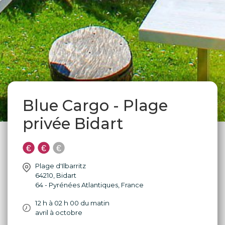
Blue Cargo - Plage
privée Bidart
Plage d'Ilbarritz
64210
,
Bidart
64 - Pyrénées Atlantiques
,
France
12 h à 02 h 00 du matin
avril à octobre