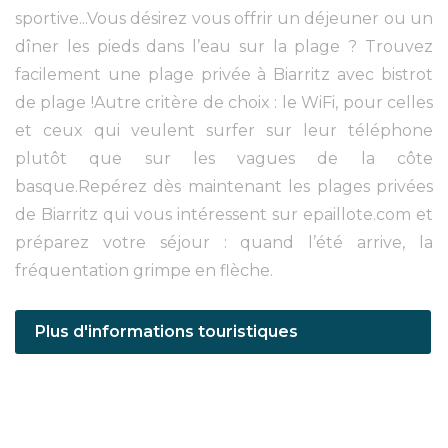
sportive...Vous désirez vous offrir un déjeuner ou un
dîner les pieds dans l’eau sur la plage ? Trouvez
facilement une plage privée à Biarritz avec bistrot
de plage !Autre critère de choix : le WiFi, pour celles
et ceux qui veulent surfer sur leur téléphone
plutôt que sur les vagues de la côte
basque.Repérez dès maintenant les plages privées
de Biarritz qui vous intéressent sur epaillote.com et
préparez votre séjour : quand l’été arrive, la
fréquentation grimpe en flèche.
Plus d'informations touristiques