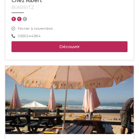
Chez Albert
BIARRITZ
Février à novembre...
0559244384
Découvrir