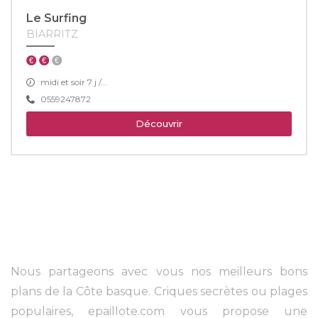
Le Surfing
BIARRITZ
midi et soir 7 j /...
0559247872
Découvrir
Nous partageons avec vous nos meilleurs bons
plans de la Côte basque. Criques secrètes ou plages
populaires, epaillote.com vous propose une