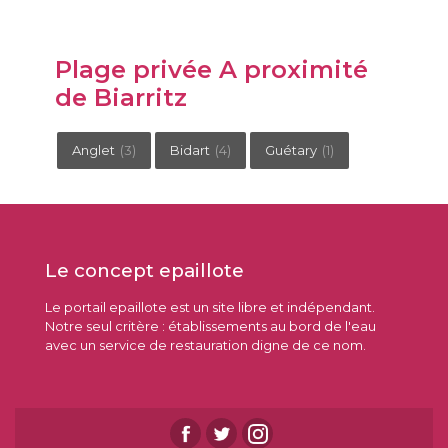
Plage privée A proximité
de Biarritz
Anglet
(3)
Bidart
(4)
Guétary
(1)
Le concept epaillote
Le portail epaillote est un site libre et indépendant.
Notre seul critère : établissements au bord de l'eau
avec un service de restauration digne de ce nom.