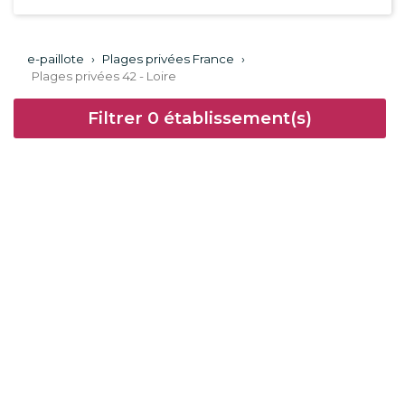
e-paillote
›
Plages privées France
›
Plages privées 42 - Loire
Filtrer
0
établissement(s)