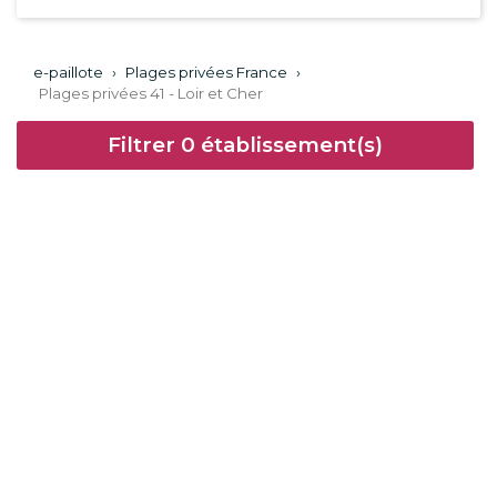
e-paillote
›
Plages privées France
›
Plages privées 41 - Loir et Cher
Filtrer
0
établissement(s)