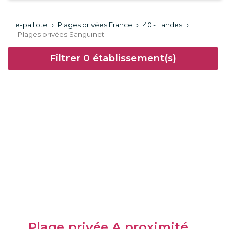
e-paillote
›
Plages privées France
›
40 - Landes
›
Plages privées Sanguinet
Filtrer
0
établissement(s)
Plage privée A proximité