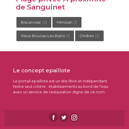
de Sanguinet
Biscarosse
(3)
Mimizan
(1)
Vieux Boucau Les Bains
(1)
Ondres
(2)
Le concept epaillote
Le portail epaillote est un site libre et indépendant.
Notre seul critère : établissements au bord de l'eau
avec un service de restauration digne de ce nom.