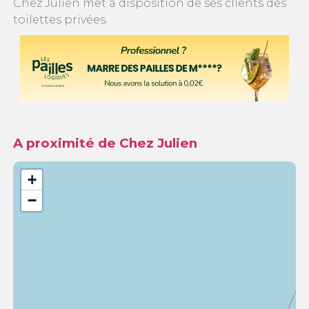
Chez Julien met à disposition de ses clients des
toilettes privées.
A proximité de Chez Julien
+
−