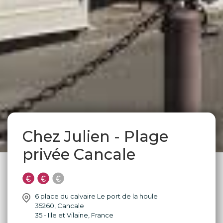
Chez Julien - Plage
privée Cancale
6 place du calvaire Le port de la houle
35260
,
Cancale
35 - Ille et Vilaine
,
France