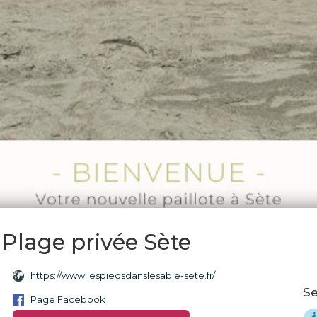
 Plage privée Sète
https://www.lespiedsdanslesable-sete.fr/
Se
Page Facebook