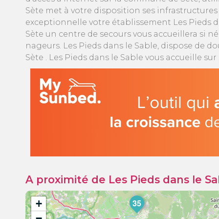
Sète met à votre disposition ses infrastructure
exceptionnelle votre établissement Les Pieds da
Sète un centre de secours vous accueillera si néc
nageurs. Les Pieds dans le Sable, dispose de do
Sète . Les Pieds dans le Sable vous accueille su
A proximité de Les Pieds dans le Sa
+
35
−