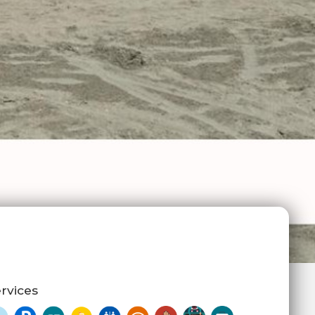
rvices