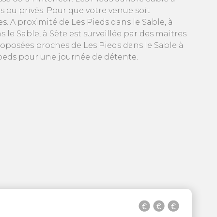
s ou privés. Pour que votre venue soit
. A proximité de Les Pieds dans le Sable, à
 le Sable, à Sète est surveillée par des maitres
proposées proches de Les Pieds dans le Sable à
s beds pour une journée de détente.