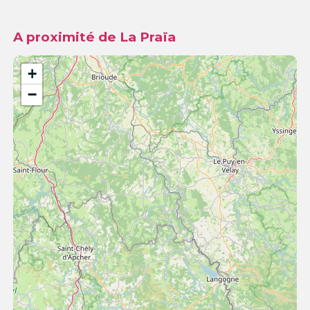
A proximité de La Praïa
+
−