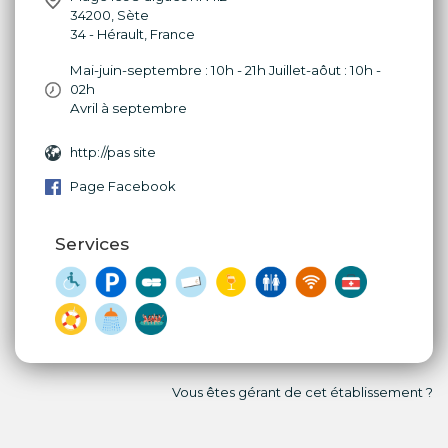
34200
,
Sète
34 - Hérault
,
France
Mai-juin-septembre : 10h - 21h Juillet-aôut : 10h -
02h
Avril à septembre
http://pas site
Page Facebook
Services
Vous êtes gérant de cet établissement ?