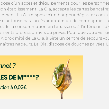
ispose d’un accès et d'équipements pour les personnes
son établissement. La Ola, accepte les cartes bancair
ement. La Ola dispose d'un bar pour déguster cocktai
Sète n'autorise pas l'accès aux animaux de compagnie. L
s de la consommation en terrasse ou à l'intérieur. La 
nements professionnels ou privés. Pour que votre venu
A proximité de La Ola, à Sète un centre de secours vous
es maitres nageurs. La Ola, dispose de douches privées