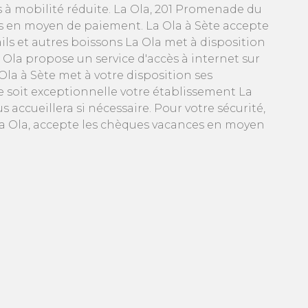
 à mobilité réduite. La Ola, 201 Promenade du
es en moyen de paiement. La Ola à Sète accepte
ls et autres boissons La Ola met à disposition
a Ola propose un service d'accès à internet sur
Ola à Sète met à votre disposition ses
e soit exceptionnelle votre établissement La
 accueillera si nécessaire. Pour votre sécurité,
. La Ola, accepte les chèques vacances en moyen