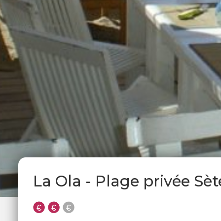
La Ola - Plage privée Sèt