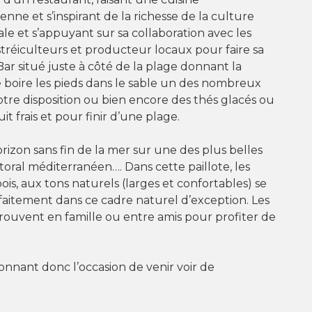
nne et s’inspirant de la richesse de la culture
ale et s’appuyant sur sa collaboration avec les
tréiculteurs et producteur locaux pour faire sa
 Bar situé juste à côté de la plage donnant la
de boire les pieds dans le sable un des nombreux
votre disposition ou bien encore des thés glacés ou
uit frais et pour finir d’une plage.
horizon sans fin de la mer sur une des plus belles
ttoral méditerranéen…. Dans cette paillote, les
ois, aux tons naturels (larges et confortables) se
aitement dans ce cadre naturel d’exception. Les
etrouvent en famille ou entre amis pour profiter de
donnant donc l’occasion de venir voir de