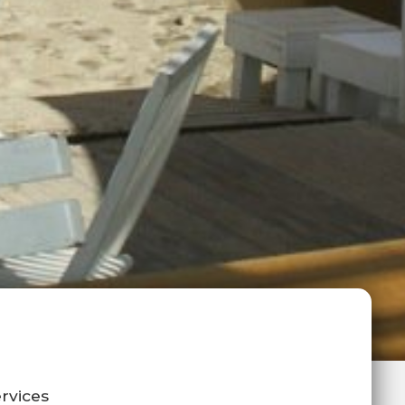
rvices