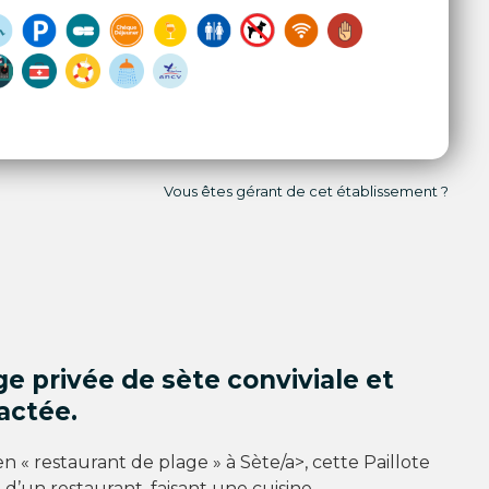
Vous êtes gérant de cet établissement ?
e privée de sète conviviale et
actée.
en « restaurant de plage » à
Sète/a>, cette Paillote
d’un restaurant, faisant une cuisine