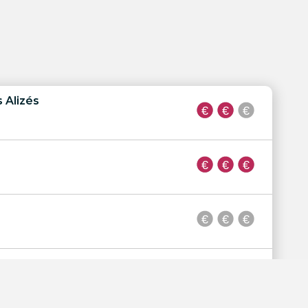
 Alizés