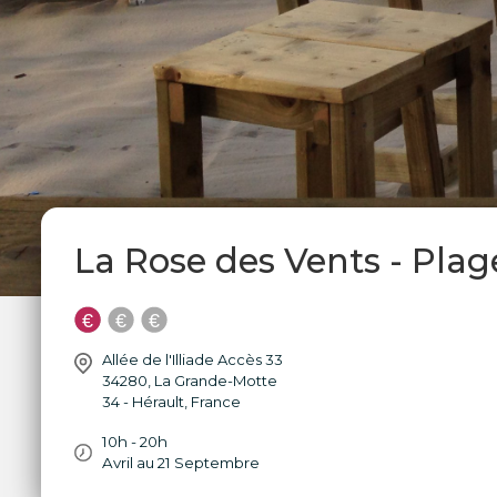
La Rose des Vents - Pla
Allée de l'Illiade Accès 33
34280
,
La Grande-Motte
34 - Hérault
,
France
10h - 20h
Avril au 21 Septembre