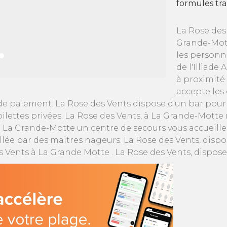
formules tra
La Rose des 
Grande-Mott
les personne
de l'Illiad
à proximité
accepte les
e paiement. La Rose des Vents dispose d'un bar pour 
oilettes privées. La Rose des Vents, à La Grande-Motte
La Grande-Motte un centre de secours vous accueillera 
llée par des maitres nageurs. La Rose des Vents, dispo
ents à La Grande Motte . La Rose des Vents, dispose d'