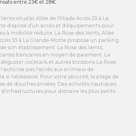
nsats entre 23€ et 28€.
Vents situé(e) Allée de l'Illiade Accès 33 à La
e dispose d’un accès et d'équipements pour
s à mobilité réduite. La Rose des Vents, Allée
e Accès 33 à La Grande-Motte propose un parking
 de son établissement. La Rose des Vents,
 cartes bancaires en moyen de paiement. La
déguster cocktails et autres boissons La Rose
 n'autorise pas l'accès aux animaux de
si nécessaire. Pour votre sécurité, la plage de
se de douches privées. Des activités nautiques
infrastructures pour distraire les plus petits.