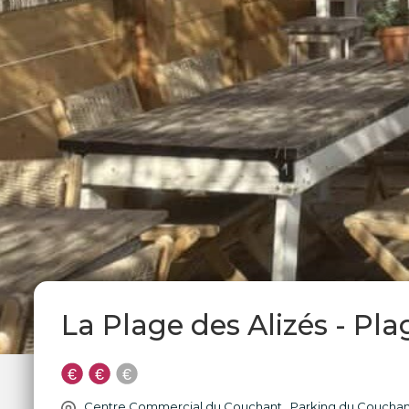
La Plage des Alizés - Pl
Centre Commercial du Couchant , Parking du Couchan