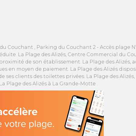
 du Couchant , Parking du Couchant 2 - Accès plage N
éduite. La Plage des Alizés, Centre Commercial du Co
roximité de son établissement. La Plage des Alizés, 
ues en moyen de paiement. La Plage des Alizés dispose
 ses clients des toilettes privées. La Plage des Alizés
a Plage des Alizés à La Grande-Motte .