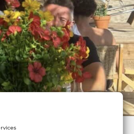
rvices