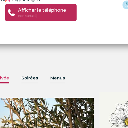
Afficher le téléphone
(non surtaxé)
ivée
Soirées
Menus