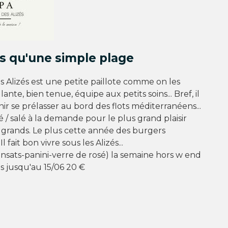
us qu'une simple plage
s Alizés est une petite paillote comme on les
lante, bien tenue, équipe aux petits soins... Bref, il
nir se prélasser au bord des flots méditerranéens...
é / salé à la demande pour le plus grand plaisir
t grands. Le plus cette année des burgers
 fait bon vivre sous les Alizés...
nsats-panini-verre de rosé) la semaine hors w end
és jusqu'au 15/06 20 €