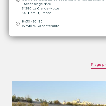
- Accès plage N°28
34280
,
La Grande-Motte
34 - Hérault
,
France
8h30 - 20h30
15 avril au 30 septembre
Plage pr