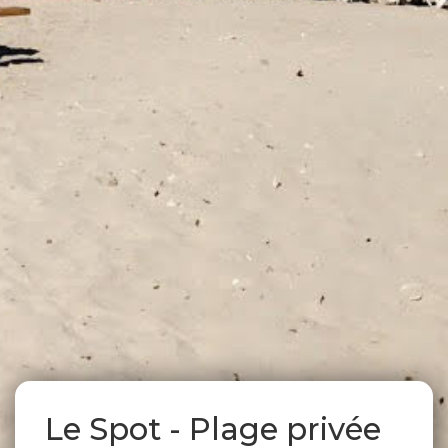
Le Spot - Plage privée