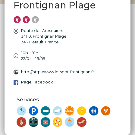
Frontignan Plage
Route des Aresquiers
34110
,
Frontignan Plage
34 - Hérault
,
France
10h - 01h
22/04 - 15/09
http://http://www.le-spot-frontignan.fr
Page Facebook
Services