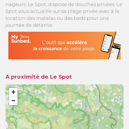
nageurs. Le Spot, dispose de douches privées. Le
Spot vous accueille sur sa plage privée avec à la
location des matelas ou des beds pour une
journée de détente.
A proximité de Le Spot
+
−