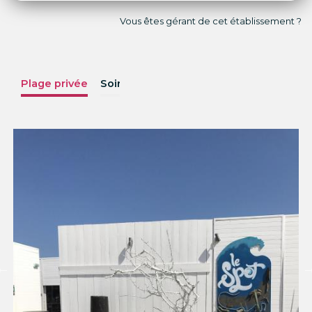
Vous êtes gérant de cet établissement ?
Plage privée
Soirées
Menus
Photos