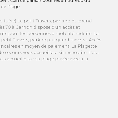
 petit coin de paradis pour les amoureux du
 de Plage
situé(e) Le petit Travers, parking du grand
cès 70 à Carnon dispose d’un accès et
ts pour les personnes à mobilité réduite. La
 petit Travers, parking du grand travers - Accès
bancaires en moyen de paiement. La Plagette
de secours vous accueillera si nécessaire. Pour
us accueille sur sa plage privée avec à la