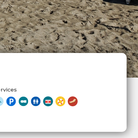
rvices