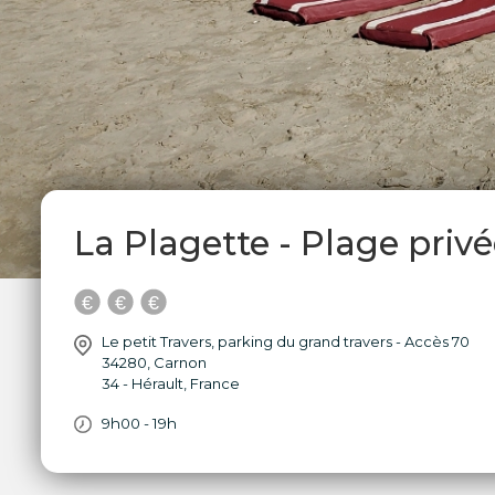
La Plagette - Plage priv
Le petit Travers, parking du grand travers - Accès 70
34280
,
Carnon
34 - Hérault
,
France
9h00 - 19h