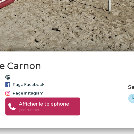
ée Carnon
Page Facebook
Se
Page Instagram
Afficher le téléphone
(non surtaxé)