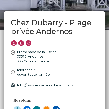
Chez Dubarry - Plage
privée Andernos
Promenade de la Piscine
33570
,
Andernos
33 - Gironde
,
France
midi et soir
ouvert toute l'année
http://www.restaurant-chez-dubarry.fr
Services