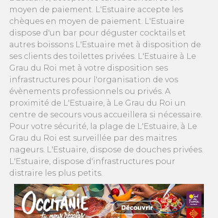
moyen de paiement. L'Estuaire accepte les
chèques en moyen de paiement. L'Estuaire
dispose d'un bar pour déguster cocktails et
autres boissons L'Estuaire met à disposition de
ses clients des toilettes privées. L'Estuaire à Le
Grau du Roi met à votre disposition ses
infrastructures pour l'organisation de vos
évènements professionnels ou privés. A
proximité de L'Estuaire, à Le Grau du Roi un
centre de secours vous accueillera si nécessaire.
Pour votre sécurité, la plage de L'Estuaire, à Le
Grau du Roi est surveillée par des maitres
nageurs. L'Estuaire, dispose de douches privées.
L'Estuaire, dispose d'infrastructures pour
distraire les plus petits.