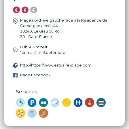
Plage nord rive gauche face à la Résidence de
Camargue accès 44
30240
,
Le Grau du Roi
30 - Gard
,
France
09h30 - minuit
1er mai à fin Septembre
http://https://www.estuaire-plage.com
Page Facebook
Services