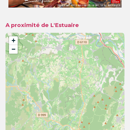
A proximité de L'Estuaire
+
−